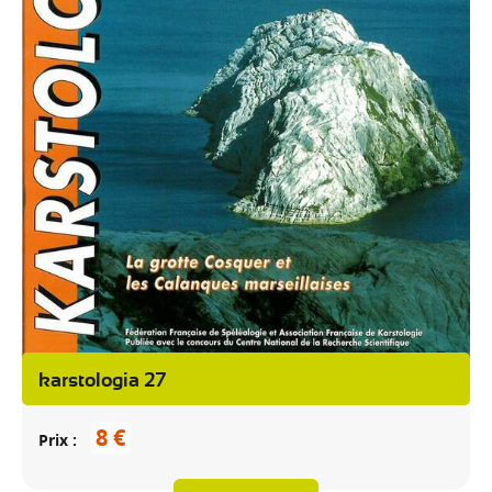
karstologia 27
8 €
Prix