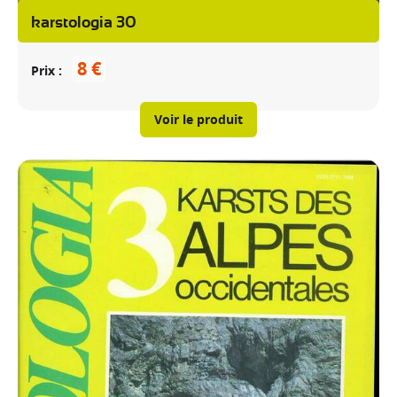
karstologia 30
8 €
Prix
Voir le produit