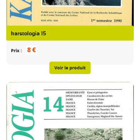
karstologia 15
8 €
Prix
Voir le produit