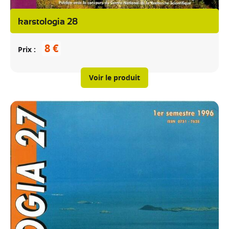
karstologia 28
8 €
Prix
Voir le produit