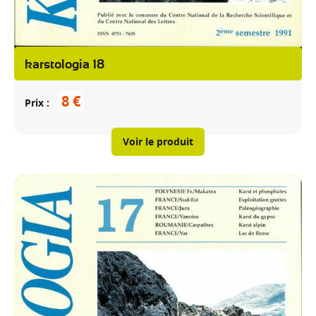
karstologia 18
8 €
Prix
Voir le produit