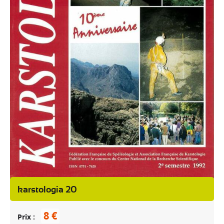
karstologia 20
8 €
Prix