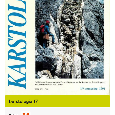
karstologia 17
8 €