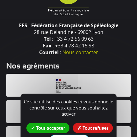
FFS - Fédération Française de Spéléologie
28 rue Delandine - 69002 Lyon
Tél
: +33 4 72 56 09 63
Fax
: +33 4 78 42 15 98
Courriel
:
Nous contacter
Nos agréments
Ce site utilise des cookies et vous donne le
contrôle sur ceux que vous souhaitez
activer
Tout accepter
Tout refuser