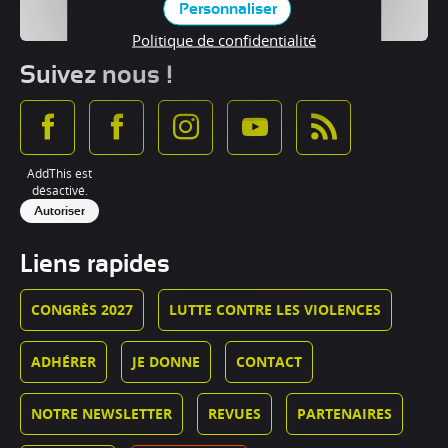
Personnaliser
Politique de confidentialité
Suivez nous !
AddThis est
désactivé.
Autoriser
Liens rapides
CONGRÈS 2027
LUTTE CONTRE LES VIOLENCES
ADHÉRER
JE DONNE
CONTACT
NOTRE NEWSLETTER
REVUES
PARTENAIRES