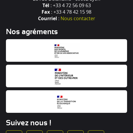
Tél
: +33 4 72 56 09 63
Fax
: +33 4 78 42 15 98
Courriel
:
Nous contacter
Nos agréments
Suivez nous !