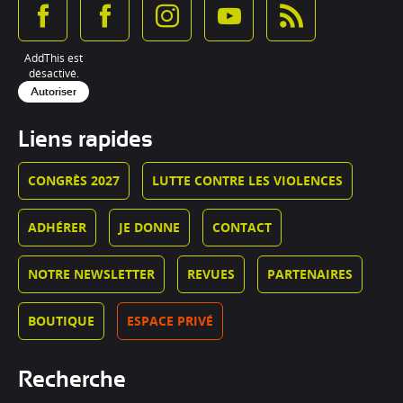
AddThis est
désactivé.
Autoriser
Liens rapides
CONGRÈS 2027
LUTTE CONTRE LES VIOLENCES
ADHÉRER
JE DONNE
CONTACT
NOTRE NEWSLETTER
REVUES
PARTENAIRES
BOUTIQUE
ESPACE PRIVÉ
Recherche