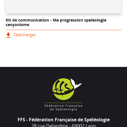
Kit de communication - Ma progression speleologie
canyonisme
Telecharger
FFS - Fédération Française de Spéléologie
28 rue Delandine - 69002 Lyon