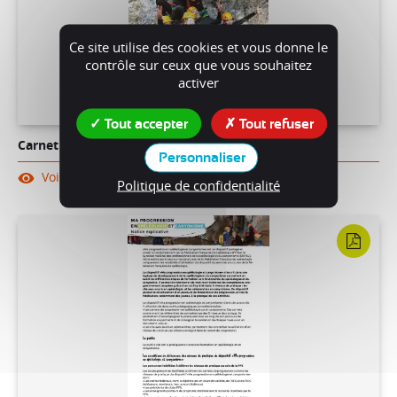
Ce site utilise des cookies et vous donne le
contrôle sur ceux que vous souhaitez
activer
Tout accepter
Tout refuser
Carnet de progression en canyonisme
Personnaliser
Voir
Telecharger
Politique de confidentialité