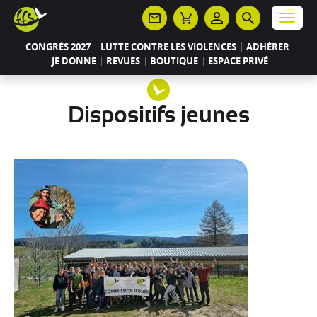
Panneau de gestion des cookies
Menu
CONGRÈS 2027
LUTTE CONTRE LES VIOLENCES
ADHÉRER
JE DONNE
REVUES
BOUTIQUE
ESPACE PRIVÉ
Dispositifs jeunes