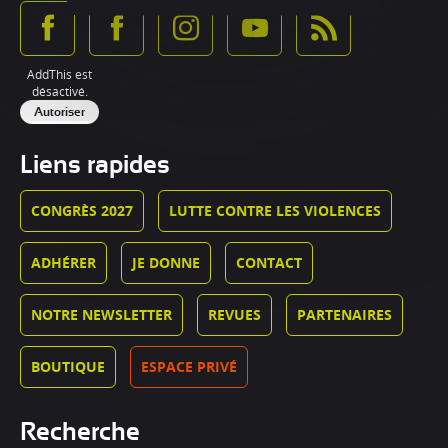
AddThis est
désactivé.
Autoriser
Liens rapides
CONGRÈS 2027
LUTTE CONTRE LES VIOLENCES
ADHÉRER
JE DONNE
CONTACT
NOTRE NEWSLETTER
REVUES
PARTENAIRES
BOUTIQUE
ESPACE PRIVÉ
Recherche