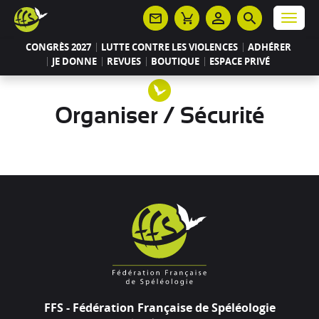
Panneau de gestion des cookies
Menu
CONGRÈS 2027
LUTTE CONTRE LES VIOLENCES
ADHÉRER
JE DONNE
REVUES
BOUTIQUE
ESPACE PRIVÉ
Organiser / Sécurité
FFS - Fédération Française de Spéléologie