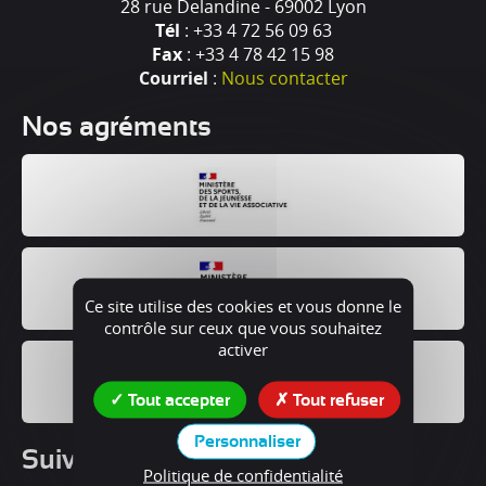
28 rue Delandine - 69002 Lyon
Tél
: +33 4 72 56 09 63
Fax
: +33 4 78 42 15 98
Courriel
:
Nous contacter
Nos agréments
Ce site utilise des cookies et vous donne le
contrôle sur ceux que vous souhaitez
activer
Tout accepter
Tout refuser
Personnaliser
Suivez nous !
Politique de confidentialité