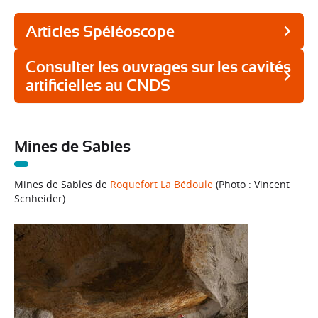
Articles Spéléoscope
Consulter les ouvrages sur les cavités
artificielles au CNDS
Mines de Sables
Mines de Sables de
Roquefort La Bédoule
(Photo : Vincent
Scnheider)