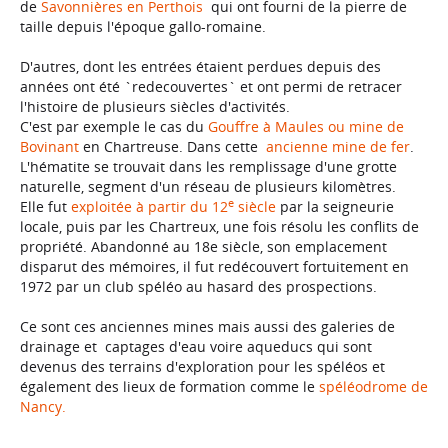
de
Savonnières en Perthois
qui ont fourni de la pierre de
taille depuis l'époque gallo-romaine.
D'autres, dont les entrées étaient perdues depuis des
années ont été `redecouvertes` et ont permi de retracer
l'histoire de plusieurs siècles d'activités.
C'est par exemple le cas du
Gouffre à Maules ou mine de
Bovinant
en Chartreuse. Dans cette
ancienne mine de fer
.
L'hématite se trouvait dans les remplissage d'une grotte
naturelle, segment d'un réseau de plusieurs kilomètres.
e
Elle fut
exploitée à partir du 12
siècle
par la seigneurie
locale, puis par les Chartreux, une fois résolu les conflits de
propriété. Abandonné au 18e siècle, son emplacement
disparut des mémoires, il fut redécouvert fortuitement en
1972 par un club spéléo au hasard des prospections.
Ce sont ces anciennes mines mais aussi des galeries de
drainage et captages d'eau voire aqueducs qui sont
devenus des terrains d'exploration pour les spéléos et
également des lieux de formation comme le
spéléodrome de
Nancy.