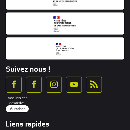
Suivez nous !
AddThis est
désactivé.
Autoriser
Liens rapides