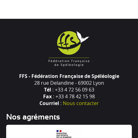
FFS - Fédération Française de Spéléologie
28 rue Delandine - 69002 Lyon
Tél
: +33 4 72 56 09 63
Fax
: +33 4 78 42 15 98
Courriel
:
Nous contacter
Nos agréments