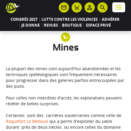
Panneau de gestion des cookies
Menu
CONGRÈS 2027
LUTTE CONTRE LES VIOLENCES
ADHÉRER
JE DONNE
REVUES
BOUTIQUE
ESPACE PRIVÉ
Mines
La plupart des mines sont aujourd'hui abandonnées et les
techniques spéléologiques sont fréquement nécessaires
pour progresser dans des galeries parfois entrecoupées par
des puits.
Pour celles non interdites d'accès, les explorations peuvent
révêler de belles surprises.
Certaines sont des carrières souterraines comme celle de
Roquefort La Bédoule
qui a permi d'exploiter du sable
durant près de deux siècles ou encore celles du domaine