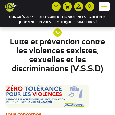
Panneau de gestion des cookies
Menu
CONGRÈS 2027
LUTTE CONTRE LES VIOLENCES
ADHÉRER
JE DONNE
REVUES
BOUTIQUE
ESPACE PRIVÉ
Lutte et prévention contre
les violences sexistes,
sexuelles et les
discriminations (V.S.S.D)
Tous concernés