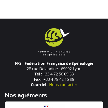
FFS - Fédération Française de Spéléologie
28 rue Delandine - 69002 Lyon
Tél
: +33 4 72 56 09 63
Fax
: +33 4 78 42 15 98
Courriel
:
Nous contacter
Nos agréments