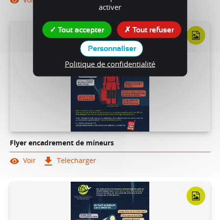
activer
Tout accepter
Tout refuser
Personnaliser
Politique de confidentialité
Flyer encadrement de mineurs
Voir
Telecharger