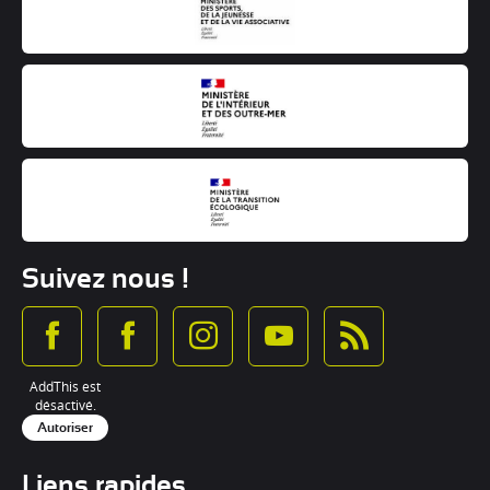
Suivez nous !
AddThis est
désactivé.
Autoriser
Liens rapides