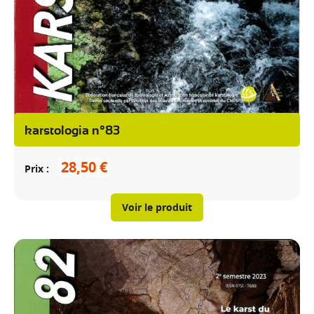
karstologia n°83
28,50 €
Prix
Voir le produit