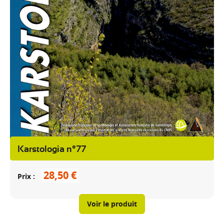
Karstologia n°77
28,50 €
Prix
Voir le produit