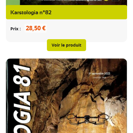
Karstologia n°82
28,50 €
Prix
Voir le produit