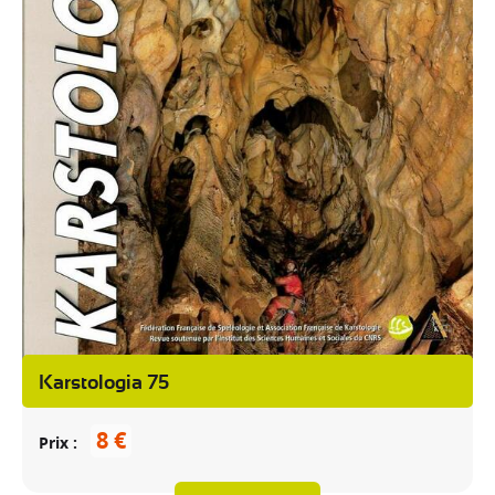
Karstologia 75
8 €
Prix