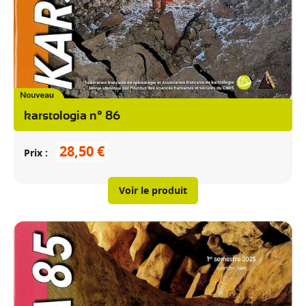
karstologia n° 86
28,50 €
Prix
Voir le produit