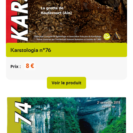
Karstologia n°76
8 €
Prix
Voir le produit