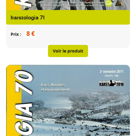
karstologia 71
8 €
Prix
Voir le produit