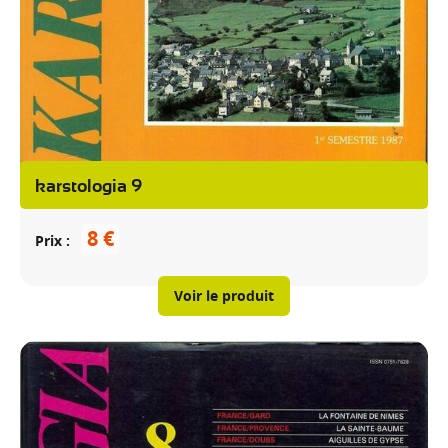
karstologia 9
8 €
Prix
Voir le produit