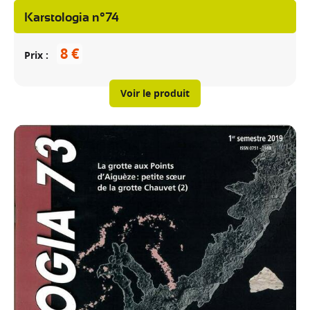
Karstologia n°74
8 €
Prix
Voir le produit