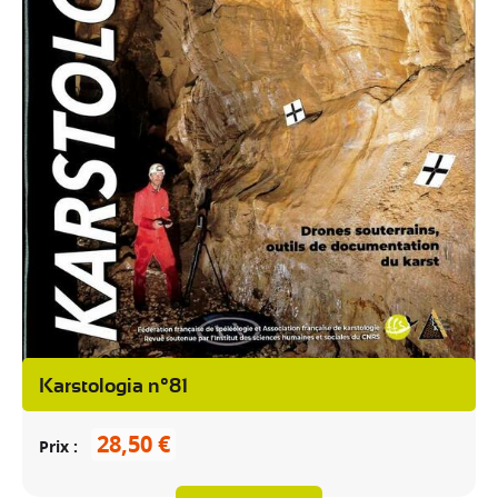
Karstologia n°81
28,50 €
Prix