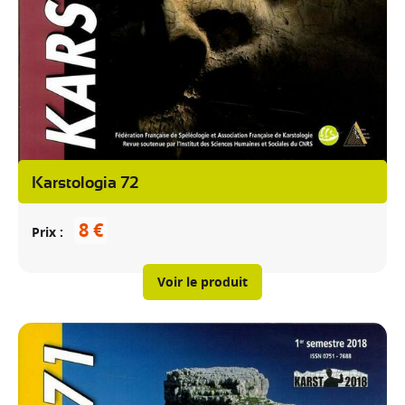
Karstologia 72
8 €
Prix
Voir le produit