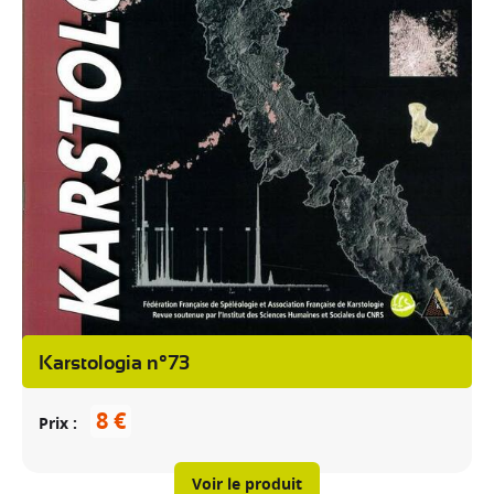
Karstologia n°73
8 €
Prix
Voir le produit