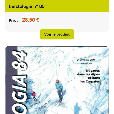
karstologia n° 85
28,50 €
Prix
Voir le produit