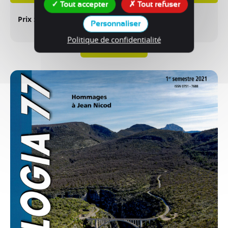
Tout accepter
Tout refuser
28,50 €
Prix
Personnaliser
Politique de confidentialité
Voir le produit