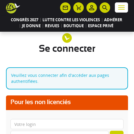
Panneau de gestion des cookies
Menu
CONGRÈS 2027
LUTTE CONTRE LES VIOLENCES
ADHÉRER
JE DONNE
REVUES
BOUTIQUE
ESPACE PRIVÉ
Se connecter
Veuillez vous connecter afin d'accéder aux pages
authentifiées.
Pour les non licenciés