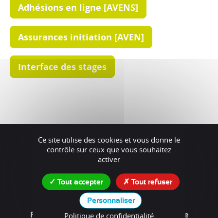
Adhésions en ligne [AVENS]
Assurances initiation [AVEN]
Interface des stages
Ce site utilise des cookies et vous donne le
contrôle sur ceux que vous souhaitez
activer
Tout accepter
Tout refuser
Personnaliser
FFS - Fédération Française de Spéléologie
Politique de confidentialité