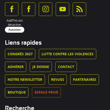
AddThis est
désactivé.
Autoriser
Liens rapides
CONGRÈS 2027
LUTTE CONTRE LES VIOLENCES
ADHÉRER
JE DONNE
CONTACT
NOTRE NEWSLETTER
REVUES
PARTENAIRES
BOUTIQUE
ESPACE PRIVÉ
Recherche