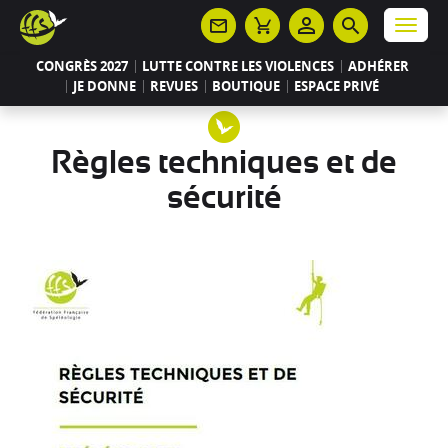
Panneau de gestion des cookies
Menu
CONGRÈS 2027
LUTTE CONTRE LES VIOLENCES
ADHÉRER
JE DONNE
REVUES
BOUTIQUE
ESPACE PRIVÉ
Règles techniques et de
sécurité