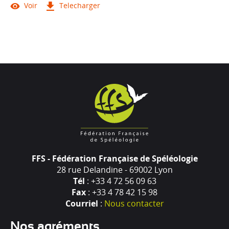
Voir
Telecharger
FFS - Fédération Française de Spéléologie
28 rue Delandine - 69002 Lyon
Tél
: +33 4 72 56 09 63
Fax
: +33 4 78 42 15 98
Courriel
:
Nous contacter
Nos agréments