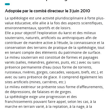
Adoptée par le comité directeur le 3 juin 2010
La spéléologie est une activité pluridisciplinaire à forte plus-
value éducative, elle allie à la fois des aspects scientifiques,
environnementaux, sportifs et de loisirs.
Elle a pour objectif l'exploration du karst et des milieux
souterrains, naturels, artificiels ou anthropiques afin de
contribuer de manière active à l'étude, la connaissance et la
conservation des terrains de pratique de la spéléologie, tout
en tenant compte des éléments du patrimoine de surface.
Le milieu souterrain est constitué de formes et paysages
variés (salles, méandres, galeries, puits, etc.) avec ou sans
présence permanente d'eau (sous forme de torrents,
ruisseaux, rivières, gorges, cascades, vasques, biefs, etc.), et
avec ou sans présence de glace. Il comprend également les
sites artificiels (mines, carrières, etc.)
Le milieu extérieur se présente sous forme d'affleurements,
de dépressions, de falaises et de gorges.
La spéléologie exige une progression et des
franchissements pouvant faire appel, selon les cas, à la
marche en terrain varié, à la reptation, à la nage, à la