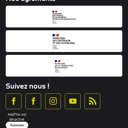
Suivez nous !
AddThis est
désactivé.
Autoriser