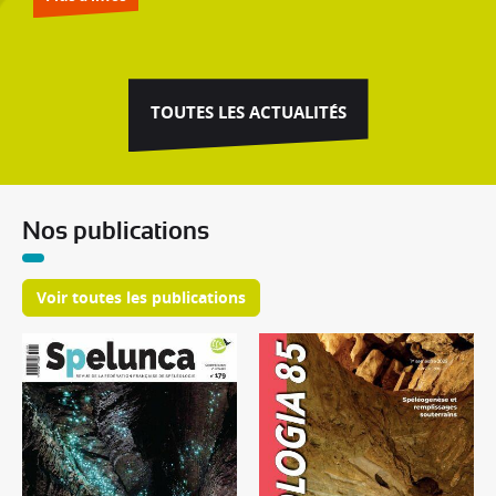
​N'hésitez pas à prendre contact et à diffuser largement
autour de vous !
TOUTES LES ACTUALITÉS
Nos publications
Voir toutes les publications