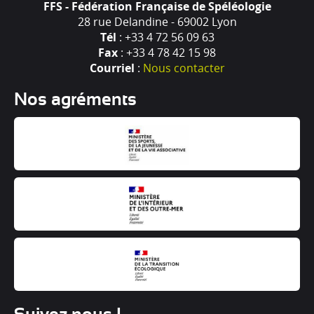
FFS - Fédération Française de Spéléologie
28 rue Delandine - 69002 Lyon
Tél
: +33 4 72 56 09 63
Fax
: +33 4 78 42 15 98
Courriel
:
Nous contacter
Nos agréments