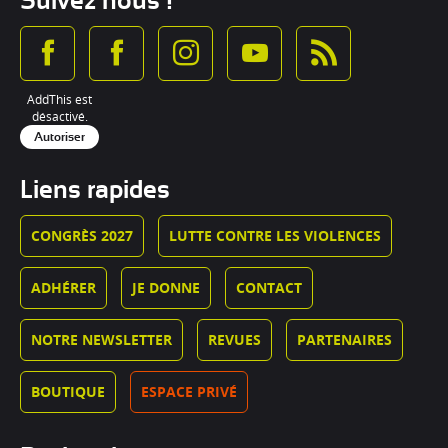
Suivez nous !
AddThis est
désactivé.
Autoriser
Liens rapides
CONGRÈS 2027
LUTTE CONTRE LES VIOLENCES
ADHÉRER
JE DONNE
CONTACT
NOTRE NEWSLETTER
REVUES
PARTENAIRES
BOUTIQUE
ESPACE PRIVÉ