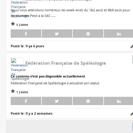
...
les journées Petzl à la SAS
5 J'aime
Posté le:
Il ya 6 jours
Fédération Française de Spéléologie
Ce contenu n’est pas disponible actuellement
Fédération Française de Spéléologie a actualisé son statut.
1 J'aime
Posté le:
Il y a 2 semaines