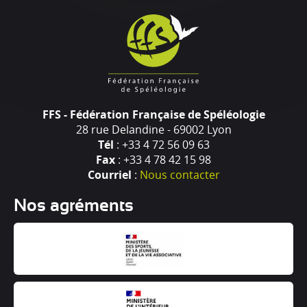
FFS - Fédération Française de Spéléologie
28 rue Delandine - 69002 Lyon
Tél
: +33 4 72 56 09 63
Fax
: +33 4 78 42 15 98
Courriel
:
Nous contacter
Nos agréments