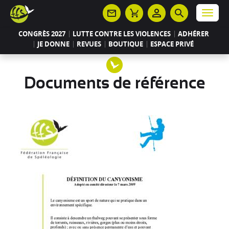
Panneau de gestion des cookies
Menu
CONGRÈS 2027
LUTTE CONTRE LES VIOLENCES
ADHÉRER
JE DONNE
REVUES
BOUTIQUE
ESPACE PRIVÉ
Documents de référence