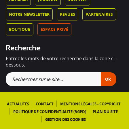
NOTRE NEWSLETTER
REVUES
PARTENAIRES
BOUTIQUE
ESPACE PRIVÉ
Recherche
Entrez les mots de votre recherche dans la zone ci-
dessous.
Ok
ACTUALITÉS
CONTACT
MENTIONS LÉGALES - COPYRIGHT
POLITIQUE DE CONFIDENTIALITÉ (RGPD)
PLAN DU SITE
GESTION DES COOKIES