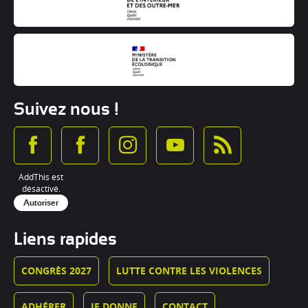
Suivez nous !
AddThis est
désactivé.
Autoriser
Liens rapides
CONGRÈS 2027
LUTTE CONTRE LES VIOLENCES
ADHÉRER
JE DONNE
CONTACT