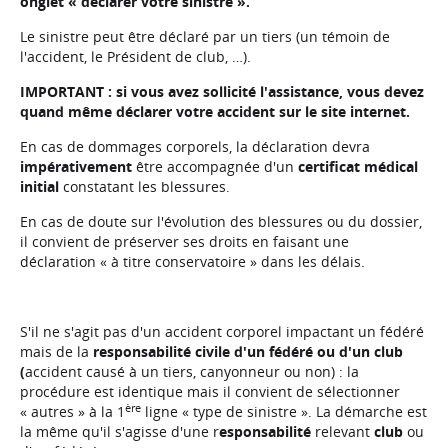
onglet « déclarer votre sinistre ».
Le sinistre peut être déclaré par un tiers (un témoin de
l'accident, le Président de club, …).
IMPORTANT : si vous avez sollicité l'assistance, vous devez
quand même déclarer votre accident sur le site internet.
En cas de dommages corporels, la déclaration devra
impérativement
être accompagnée d'un
certificat médical
initial
constatant les blessures.
En cas de doute sur l'évolution des blessures ou du dossier,
il convient de préserver ses droits en faisant une
déclaration « à titre conservatoire » dans les délais.
S'il ne s'agit pas d'un accident corporel impactant un fédéré
mais de la
responsabilité civile
d'un fédéré ou d'un club
(
accident causé à un tiers, canyonneur ou non) : la
procédure est identique mais il convient de sélectionner
ère
« autres » à la 1
ligne « type de sinistre ». La démarche est
la même qu'il s'agisse d'une r
esponsabilité
relevant
club
ou