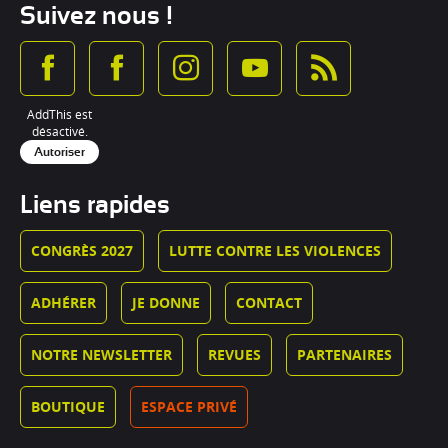
Suivez nous !
AddThis est
désactivé.
Autoriser
Liens rapides
CONGRÈS 2027
LUTTE CONTRE LES VIOLENCES
ADHÉRER
JE DONNE
CONTACT
NOTRE NEWSLETTER
REVUES
PARTENAIRES
BOUTIQUE
ESPACE PRIVÉ