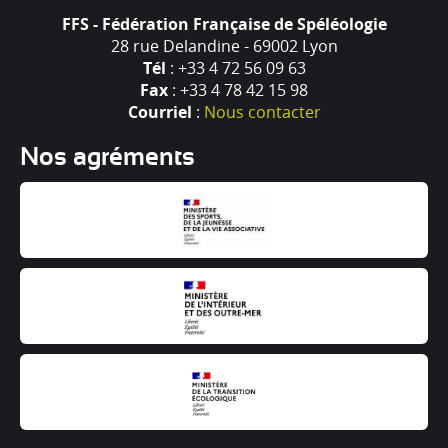
FFS - Fédération Française de Spéléologie
28 rue Delandine - 69002 Lyon
Tél
: +33 4 72 56 09 63
Fax
: +33 4 78 42 15 98
Courriel
:
Nous contacter
Nos agréments