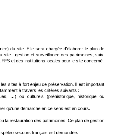
ce) du site. Elle sera chargée d'élaborer le plan de 
 site : gestion et surveillance des patrimoines, suivi 
la FFS et des institutions locales pour le site concerné.
es sites à fort enjeu de préservation. Il est important 
otamment à travers les critères suivants :
es, …) ou culturels (préhistorique, historique ou 
ontrer qu'une démarche en ce sens est en cours.
ou la restauration des patrimoines. Ce plan de gestion 
du spéléo secours français est demandée.