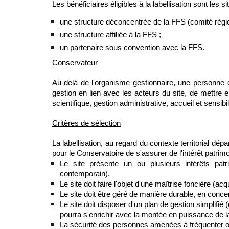
Les bénéficiaires éligibles à la labellisation sont les
une structure déconcentrée de la FFS (comité régi
une structure affiliée à la FFS ;
un partenaire sous convention avec la FFS.
Conservateur
Au-delà de l'organisme gestionnaire, une personne do
gestion en lien avec les acteurs du site, de mettre en
scientifique, gestion administrative, accueil et sensibil
Critères de sélection
La labellisation, au regard du contexte territorial dép
pour le Conservatoire de s'assurer de l'intérêt patrim
Le site présente un ou plusieurs intérêts patri
contemporain).
Le site doit faire l'objet d'une maîtrise foncière 
Le site doit être géré de manière durable, en conce
Le site doit disposer d'un plan de gestion simplifié
pourra s'enrichir avec la montée en puissance de la
La sécurité des personnes amenées à fréquenter ou 