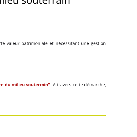
forte valeur patrimoniale et nécessitant une gestion
re du milieu souterrain
"
. A travers cette démarche,