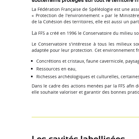
souterrains protégés sur tout le territoire f
La Fédération Française de Spéléologie est une ass
« Protection de l'environnement » par le Ministère
de la Cohésion des territoires, elle est aussi un par
La
FFS a créé en 1996 le Conservatoire du milieu so
Le Conservatoire s'intéresse à tous les milieux sou
adaptée pour leur protection. Cet environnement f
Concrétions et cristaux, faune cavernicole, paysage
Ressources en eau,
Richesses archéologiques et culturelles, certai
Dans le cadre des actions menées par la FFS afin de
elle souhaite valoriser et garantir des bonnes prati