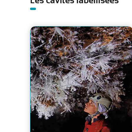
Les cavités labellisées