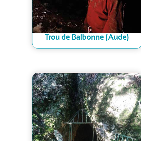
Trou de Balbonne (Aude)