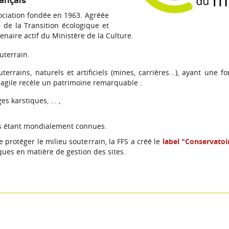
rançais
ociation fondée en 1963. Agréée
 de la Transition écologique et
tenaire actif du Ministère de la Culture.
uterrain.
terrains, naturels et artificiels (mines, carrières...), ayant une 
ragile recèle un patrimoine remarquable :
s karstiques, ... ,
nes étant mondialement connues.
 protéger le milieu souterrain, la FFS a créé le
label "Conservatoi
ques en matière de gestion des sites.