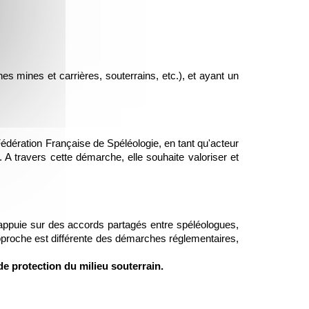
nnes mines et carrières, souterrains, etc.), et ayant un 
édération Française de Spéléologie, en tant qu'acteur 
. A travers cette démarche, elle souhaite valoriser et 
appuie sur des accords partagés entre spéléologues, 
 approche est différente des démarches réglementaires, 
de protection du milieu souterrain.