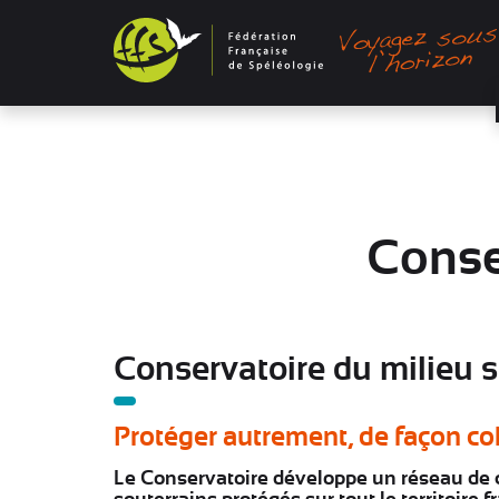
Panneau de gestion des cookies
Conse
Conservatoire du milieu s
Protéger autrement, de façon col
Le Conservatoire développe un réseau de c