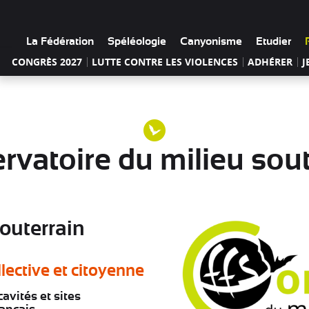
La Fédération
Spéléologie
Canyonisme
Etudier
CONGRÈS 2027
LUTTE CONTRE LES VIOLENCES
ADHÉRER
J
rvatoire du milieu sout
outerrain
lective et citoyenne
avités et sites