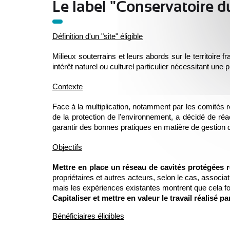
Le label "Conservatoire d
Définition d'un "site" éligible
Milieux souterrains et leurs abords sur le territoire fr
intérêt naturel ou culturel particulier nécessitant une p
Contexte
Face à la multiplication, notamment par les comités r
de la protection de l'environnement, a décidé de réact
garantir des bonnes pratiques en matière de gestion d
Objectifs
Mettre en place un réseau de cavités protégées r
propriétaires et autres acteurs, selon le cas, associa
mais les expériences existantes montrent que cela fo
Capitaliser et mettre en valeur le travail réalisé
Bénéficiaires éligibles