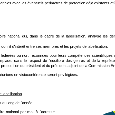
atibles avec les éventuels périmètres de protection déjà existants et
oire national qui, dans le cadre de la labellisation, analyse les d
e conflit d'intérêt entre ses membres et les projets de labellisation.
fédérées ou non, reconnues pour leurs compétences scientifiques ou
iade, dans le respect de l'équilibre des genres et de la représen
 proposition du président et du président adjoint de la Commission E
unions en visioconférence seront privilégiées.
 labellisation
 au long de l'année. 
 national par mail à l'adresse 