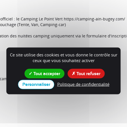
officiel : le Camping Le Point Vert https://camping-ain-bugey.com/
couchage (Tente, Van, Camping-car)
ervation des nuitées camping uniquement via le formulaire d'inscri
Ce site utilise des cookies et vous donne le contrôle sur
ceux que vous souhaitez activer
Tout accepter
Tout refuser
 camping :
Politique de confidentialité
Personnaliser