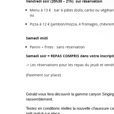
Vendredi soir (20h30 – 21h) sur réservation
Menu à 13 € : bar à pâtes (bolo, carbo ou végétari
ou
Pizza à 12 € (jambon/mozza, 4 fromages, chèvre/m
Samedi midi
Panini + frites : sans réservation
Samedi soir = REPAS COMPRIS dans votre inscript
-> Les réservations pour les repas du jeudi et vend
(Paiement sur place)
Gérald vous fera découvrir la gamme canyon Singing 
rassemblement.
Testez en conditions réelles la nouvelle chaussure c
prêt gratuit sur place.