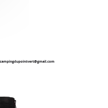
campingdupointvert@gmail.com