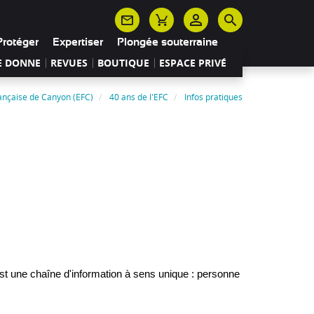
Protéger
Expertiser
Plongée souterraine
E DONNE
REVUES
BOUTIQUE
ESPACE PRIVÉ
rançaise de Canyon (EFC)
40 ans de l'EFC
Infos pratiques
st une chaîne d'information à sens unique : personne