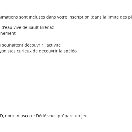
imations sont incluses dans votre inscription (dans la limite des p
 d'eau vive de Sault‑Brénaz
onnement
souhaitent découvrir l'activité
nyonistes curieux de découvrir la spéléo
D, notre mascotte Dédé vous prépare un jeu