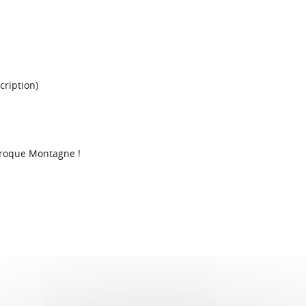
cription)
 Croque Montagne !