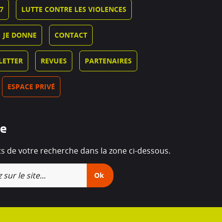
7
LUTTE CONTRE LES VIOLENCES
JE DONNE
CONTACT
LETTER
REVUES
PARTENAIRES
ESPACE PRIVÉ
he
ts de votre recherche dans la zone ci-dessous.
Ok