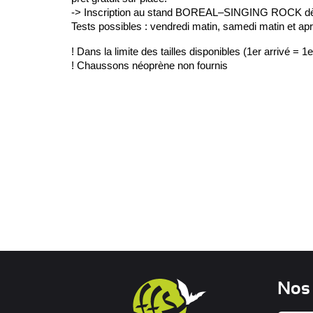
-> Inscription au stand BOREAL–SINGING ROCK dès
Tests possibles : vendredi matin, samedi matin et ap
! Dans la limite des tailles disponibles (1er arrivé = 1e
! Chaussons néoprène non fournis
Nos