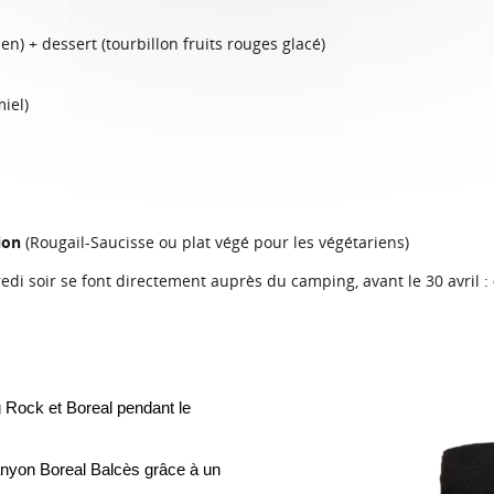
en) + dessert (tourbillon fruits rouges glacé)
iel)
ion
(Rougail-Saucisse ou plat végé pour les végétariens)
redi soir se font directement auprès du camping, avant le 30 avril :
Rock et Boreal pendant le 
anyon Boreal Balcès grâce à un 