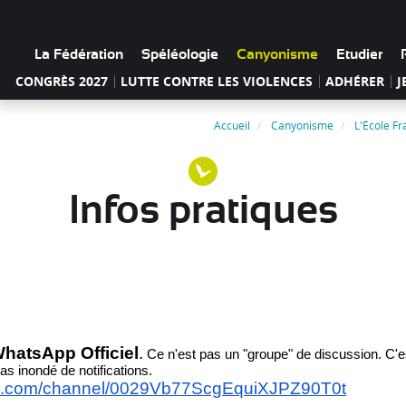
La Fédération
Spéléologie
Canyonisme
Etudier
CONGRÈS 2027
LUTTE CONTRE LES VIOLENCES
ADHÉRER
J
Accueil
Canyonisme
L'École F
Infos pratiques
hatsApp Officiel
.
Ce n'est pas un "groupe" de discussion. C'e
s inondé de notifications.
pp.com/channel/0029Vb77ScgEquiXJPZ90T0t