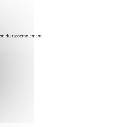
ption du rassemblement.