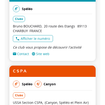
Spéléo
Clubs
Bruno BOUCHARD
20 route des Etangs
89113
CHARBUY
FRANCE
Afficher le numéro
Ce club vous propose de découvrir l'activité
Contact
Site web
C S P A
Spéléo
Canyon
Clubs
USSA Section CSPA
(Canyon, Spéléo et Plein Air)