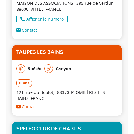
MAISON DES ASSOCIATIONS
385 rue de Verdun
88000
VITTEL
FRANCE
Afficher le numéro
Contact
TAUPES LES BAINS
Spéléo
Canyon
Clubs
121, rue du Boulot
88370
PLOMBIÈRES-LES-
BAINS
FRANCE
Contact
SPELEO CLUB DE CHABLIS