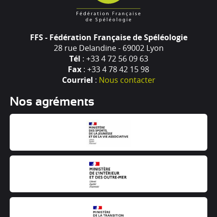
FFS - Fédération Française de Spéléologie
28 rue Delandine - 69002 Lyon
Tél
: +33 4 72 56 09 63
Fax
: +33 4 78 42 15 98
Courriel
:
Nous contacter
Nos agréments