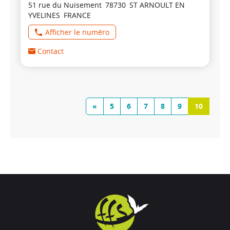
51 rue du Nuisement
78730
ST ARNOULT EN
YVELINES
FRANCE
Afficher le numéro
Contact
«
5
6
7
8
9
10