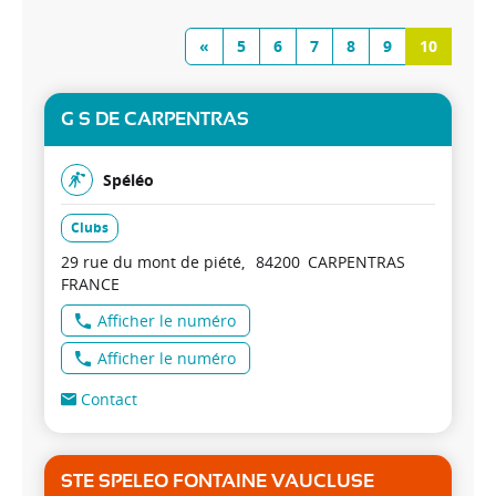
«
5
6
7
8
9
10
G S DE CARPENTRAS
Spéléo
Clubs
29 rue du mont de piété
84200
CARPENTRAS
FRANCE
Afficher le numéro
Afficher le numéro
Contact
STE SPELEO FONTAINE VAUCLUSE