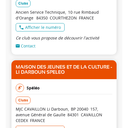
Clubs
Ancien Service Technique
10 rue Rimbaud
d'Orange
84350
COURTHEZON
FRANCE
Afficher le numéro
Ce club vous propose de découvrir l'activité
Contact
MAISON DES JEUNES ET DE LA CULTURE -
LI DARBOUN SPELEO
Spéléo
Clubs
MJC CAVAILLON Li Darboun
BP 20040
157,
avenue Général de Gaulle
84301
CAVAILLON
CEDEX
FRANCE