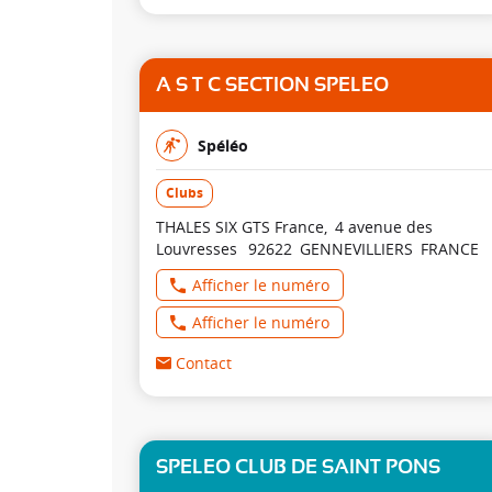
A S T C SECTION SPELEO
Spéléo
Clubs
THALES SIX GTS France
4 avenue des
Louvresses
92622
GENNEVILLIERS
FRANCE
Afficher le numéro
Afficher le numéro
Contact
SPELEO CLUB DE SAINT PONS