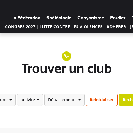
La Fédération
Spéléologie
Canyonisme
Etudier
CONGRÈS 2027
LUTTE CONTRE LES VIOLENCES
ADHÉRER
J
Trouver un club
une
activite
Départements
Réinitialiser
Rech