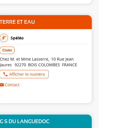
TERRE ET EAU
Spéléo
Clubs
Chez M. et Mme Lasserre
10 Rue Jean
Jaures
92270
BOIS COLOMBES
FRANCE
Afficher le numéro
Contact
G S DU LANGUEDOC