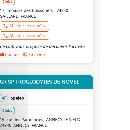
Clubs
17, impasse des Boissonets
74240
GAILLARD
FRANCE
Afficher le numéro
Afficher le numéro
Ce club vous propose de découvrir l'activité
Contact
Site web
GR SP TROGLODYTES DE NOVEL
Spéléo
Clubs
15 rue des Pommaries
ANNECY LE VIEUX
74940
ANNECY
FRANCE