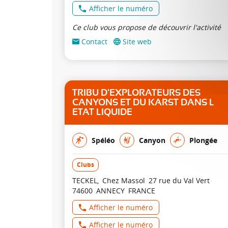
Afficher le numéro
Ce club vous propose de découvrir l'activité
Contact
Site web
TRIBU D'EXPLORATEURS DES
CANYONS ET DU KARST DANS L
ETAT LIQUIDE
Spéléo
Canyon
Plongée
Clubs
TECKEL
Chez Massol
27 rue du Val Vert
74600
ANNECY
FRANCE
Afficher le numéro
Afficher le numéro