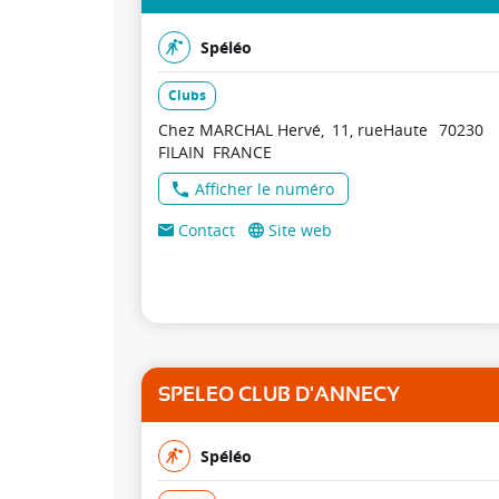
Spéléo
Clubs
Chez MARCHAL Hervé
11, rueHaute
70230
FILAIN
FRANCE
Afficher le numéro
Contact
Site web
SPELEO CLUB D'ANNECY
Spéléo