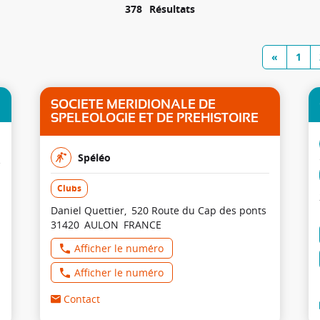
378
Résultats
«
1
SOCIETE MERIDIONALE DE
SPELEOLOGIE ET DE PREHISTOIRE
Spéléo
Clubs
Daniel Quettier
520 Route du Cap des ponts
31420
AULON
FRANCE
Afficher le numéro
Afficher le numéro
Contact