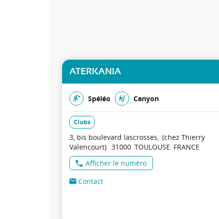
ATERKANIA
Spéléo
Canyon
Clubs
3, bis boulevard lascrosses
(chez Thierry
Valencourt)
31000
TOULOUSE
FRANCE
Afficher le numéro
Contact