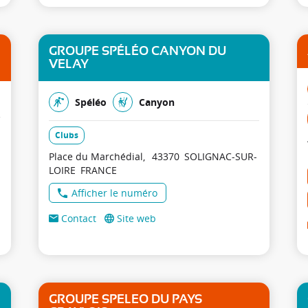
GROUPE SPÉLÉO CANYON DU
VELAY
Spéléo
Canyon
Clubs
Place du Marchédial
43370
SOLIGNAC-SUR-
LOIRE
FRANCE
Afficher le numéro
Contact
Site web
GROUPE SPELEO DU PAYS