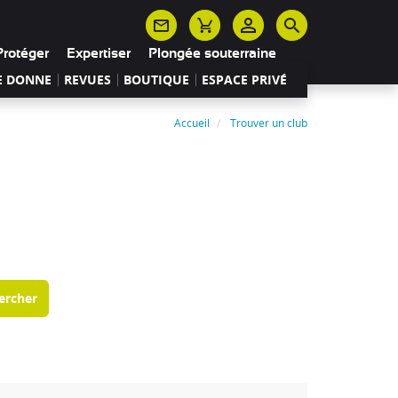
Protéger
Expertiser
Plongée souterraine
E DONNE
REVUES
BOUTIQUE
ESPACE PRIVÉ
Accueil
Trouver un club
ercher