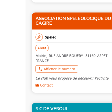
ASSOCIATION SPELEOLOGIQUE DU
CAGIRE
Spéléo
Clubs
Mairie
RUE ANDRE BOUERY
31160
ASPET
FRANCE
Afficher le numéro
Ce club vous propose de découvrir l'activité
Contact
S C DE VESOUL