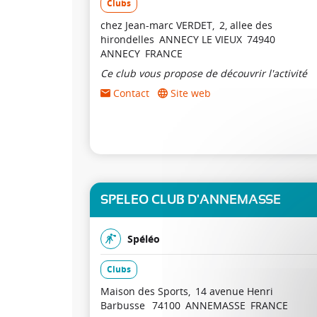
Clubs
chez Jean-marc VERDET
2, allee des
hirondelles
ANNECY LE VIEUX
74940
ANNECY
FRANCE
Ce club vous propose de découvrir l'activité
Contact
Site web
SPELEO CLUB D'ANNEMASSE
Spéléo
Clubs
Maison des Sports
14 avenue Henri
Barbusse
74100
ANNEMASSE
FRANCE