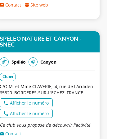
Contact
Site web
SPELEO NATURE ET CANYON -
SNEC
Spéléo
Canyon
Clubs
C/O M. et Mme CLAVERIE
4, rue de l'Ardiden
65320
BORDERES-SUR-L'ECHEZ
FRANCE
Afficher le numéro
Afficher le numéro
Ce club vous propose de découvrir l'activité
Contact