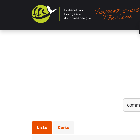
Panneau de gestion des cookies
comm
Liste
Carte