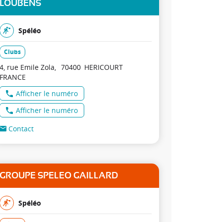
LOUBENS
Spéléo
Clubs
4, rue Emile Zola
70400
HERICOURT
FRANCE
Afficher le numéro
Afficher le numéro
Contact
GROUPE SPELEO GAILLARD
Spéléo