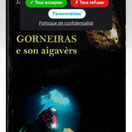
Tout accepter
Tout refuser
Personnaliser
Politique de confidentialité