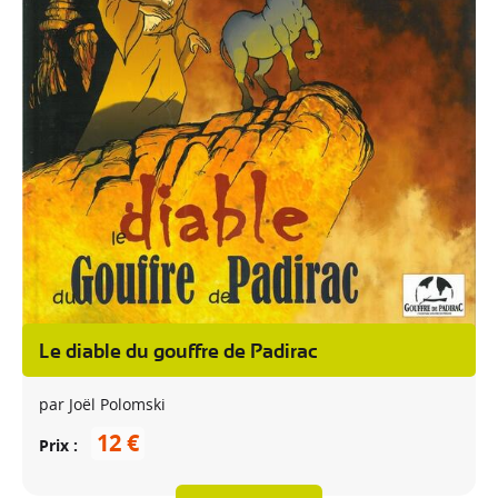
Le diable du gouffre de Padirac
par Joël Polomski
12 €
Prix