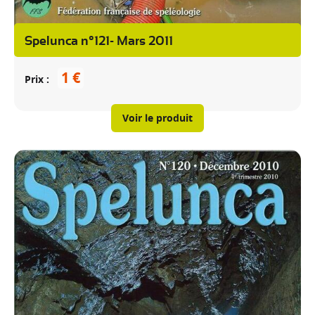
Spelunca n°121- Mars 2011
1 €
Prix
Voir le produit