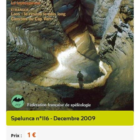
Spelunca n°116 - Decembre 2009
1 €
Prix