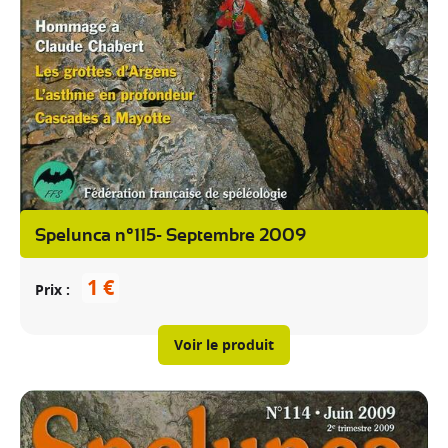
Spelunca n°115- Septembre 2009
1 €
Prix
Voir le produit