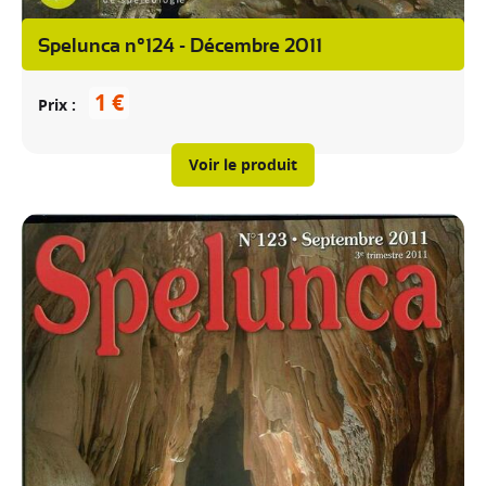
Spelunca n°124 - Décembre 2011
1 €
Prix
Voir le produit