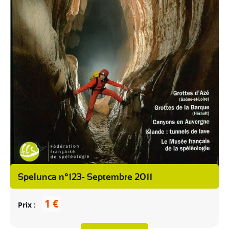
Spelunca n°123- Septembre 2011
1 €
Prix