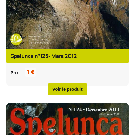
Spelunca n°125- Mars 2012
1 €
Prix
Voir le produit