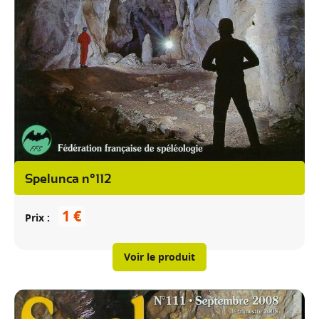
Spelunca n°112
1 €
Prix
Voir le produit