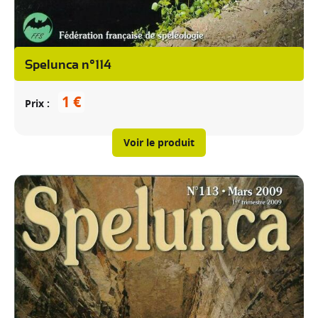
Spelunca n°114
1 €
Prix
Voir le produit