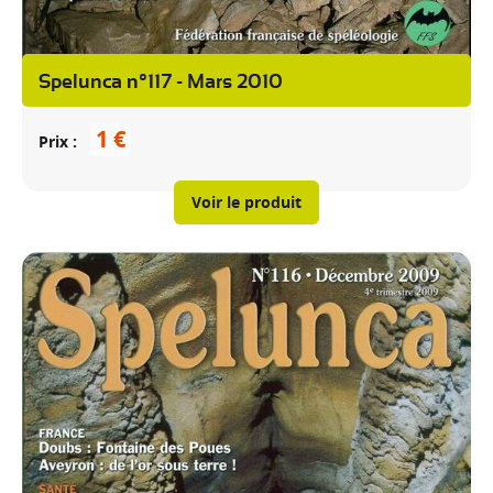
Spelunca n°117 - Mars 2010
1 €
Prix
Voir le produit