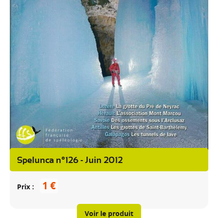
Spelunca n°126 - Juin 2012
1 €
Prix
Voir le produit