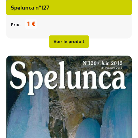
Spelunca n°127
1 €
Prix
Voir le produit