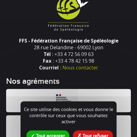
FFS - Fédération Française de Spéléologie
28 rue Delandine - 69002 Lyon
Tél
: +33 4 72 56 09 63
Fax
: +33 4 78 42 15 98
Courriel
:
Nous contacter
Nos agréments
Ce site utilise des cookies et vous donne le
contrôle sur ceux que vous souhaitez
activer
Tout accepter
Tout refuser