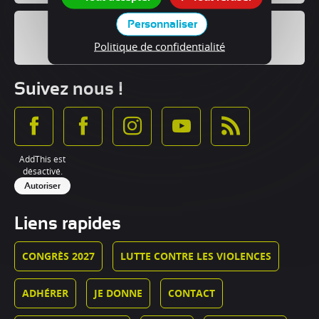
Personnaliser
Politique de confidentialité
Suivez nous !
AddThis est
désactivé.
Autoriser
Liens rapides
CONGRÈS 2027
LUTTE CONTRE LES VIOLENCES
ADHÉRER
JE DONNE
CONTACT