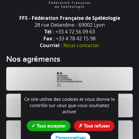
FFS - Fédération Française de Spéléologie
28 rue Delandine - 69002 Lyon
Tél
: +33 4 72 56 09 63
Fax
: +33 4 78 42 15 98
Courriel
:
Nous contacter
Nos agréments
Ce site utilise des cookies et vous donne le
contrôle sur ceux que vous souhaitez
activer
Tout accepter
Tout refuser
Personnaliser