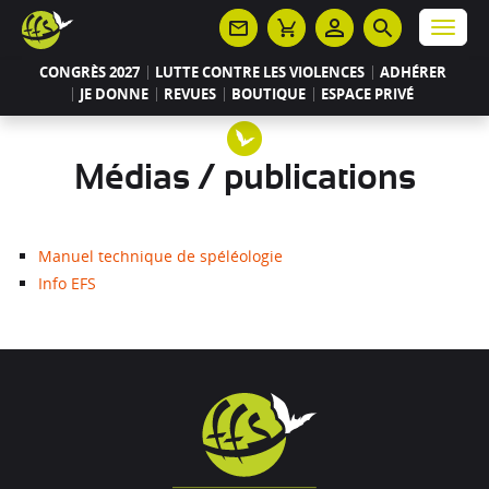
Panneau de gestion des cookies
Menu
CONGRÈS 2027
LUTTE CONTRE LES VIOLENCES
ADHÉRER
JE DONNE
REVUES
BOUTIQUE
ESPACE PRIVÉ
Médias / publications
Manuel technique de spéléologie
Info EFS