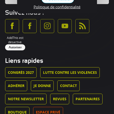
Politique de confidentialité
Suivez nous !
AddThis est
désactivé.
Autoriser
Liens rapides
CONGRÈS 2027
LUTTE CONTRE LES VIOLENCES
ADHÉRER
JE DONNE
CONTACT
NOTRE NEWSLETTER
REVUES
PARTENAIRES
BOUTIQUE
ESPACE PRIVÉ