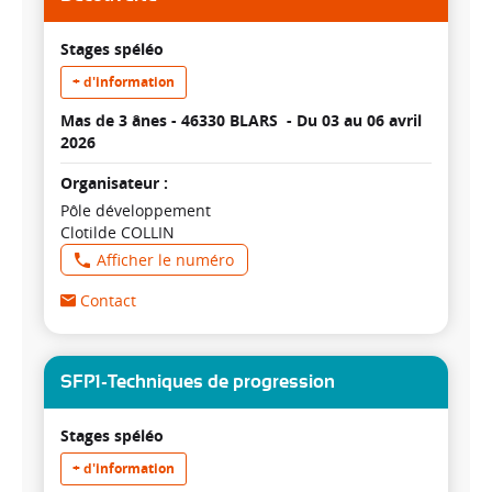
Stages spéléo
+ d'information
Mas de 3 ânes - 46330 BLARS -
Du 03 au 06 avril
2026
Organisateur :
Pôle développement
Clotilde COLLIN
Afficher le numéro
Contact
SFP1-Techniques de progression
Stages spéléo
+ d'information