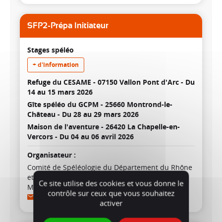
SFP2-Prépa Initiateur
Stages spéléo
+ d'information
Refuge du CESAME - 07150 Vallon Pont d'Arc -
Du
14 au 15 mars 2026
Gîte spéléo du GCPM - 25660 Montrond-le-
Château -
Du 28 au 29 mars 2026
Maison de l'aventure - 26420 La Chapelle-en-
Vercors -
Du 04 au 06 avril 2026
Organisateur :
Comité de Spéléologie du Département du Rhône
et de la Métropole de Lyon
Ce site utilise des cookies et vous donne le
Maxime KOUBI
contrôle sur ceux que vous souhaitez
Contact
activer