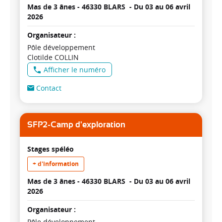
Mas de 3 ânes - 46330 BLARS -
Du 03 au 06 avril
2026
Organisateur :
Pôle développement
Clotilde COLLIN
Afficher le numéro
Contact
SFP2-Camp d'exploration
Stages spéléo
+ d'information
Mas de 3 ânes - 46330 BLARS -
Du 03 au 06 avril
2026
Organisateur :
Pôle développement