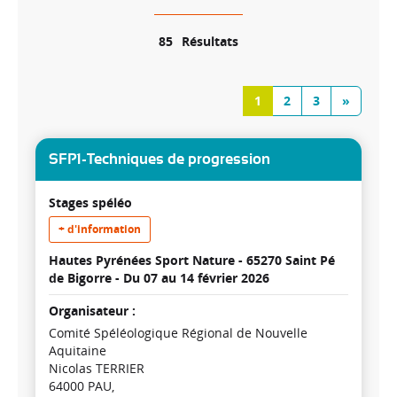
85
Résultats
1
2
3
»
SFP1-Techniques de progression
Stages spéléo
+ d'information
Hautes Pyrénées Sport Nature - 65270 Saint Pé
de Bigorre -
Du 07 au 14 février 2026
Organisateur :
Comité Spéléologique Régional de Nouvelle
Aquitaine
Nicolas TERRIER
64000 PAU