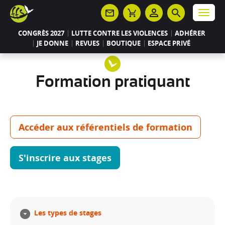
Panneau de gestion des cookies
Menu
CONGRÈS 2027
LUTTE CONTRE LES VIOLENCES
ADHÉRER
JE DONNE
REVUES
BOUTIQUE
ESPACE PRIVÉ
Formation pratiquant
Accéder aux référentiels de formation
S'inscrire aux stages
Les types de stages