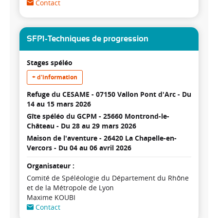
Contact
SFP1-Techniques de progression
Stages spéléo
+ d'information
Refuge du CESAME - 07150 Vallon Pont d'Arc -
Du
14 au 15 mars 2026
Gîte spéléo du GCPM - 25660 Montrond-le-
Château -
Du 28 au 29 mars 2026
Maison de l'aventure - 26420 La Chapelle-en-
Vercors -
Du 04 au 06 avril 2026
Organisateur :
Comité de Spéléologie du Département du Rhône
et de la Métropole de Lyon
Maxime KOUBI
Contact