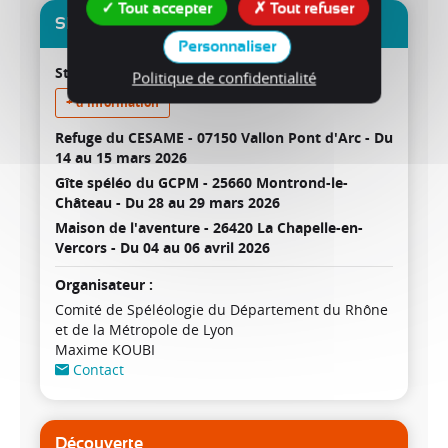
Tout accepter
Tout refuser
SFP2-Techniques d'équipement
Personnaliser
Stages spéléo
Politique de confidentialité
+ d'information
Refuge du CESAME - 07150 Vallon Pont d'Arc -
Du
14 au 15 mars 2026
Gîte spéléo du GCPM - 25660 Montrond-le-
Château -
Du 28 au 29 mars 2026
Maison de l'aventure - 26420 La Chapelle-en-
Vercors -
Du 04 au 06 avril 2026
Organisateur :
Comité de Spéléologie du Département du Rhône
et de la Métropole de Lyon
Maxime KOUBI
Contact
Découverte