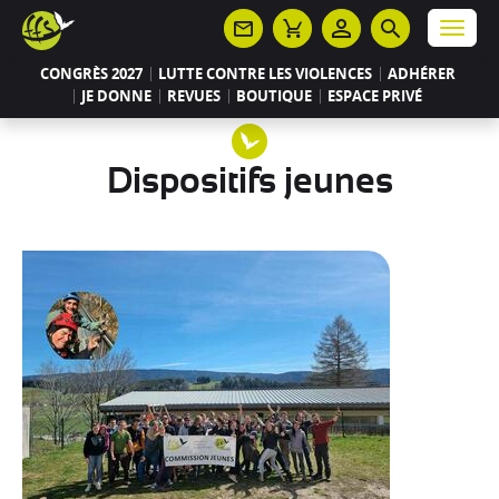
Panneau de gestion des cookies
Menu
CONGRÈS 2027
LUTTE CONTRE LES VIOLENCES
ADHÉRER
JE DONNE
REVUES
BOUTIQUE
ESPACE PRIVÉ
Dispositifs jeunes