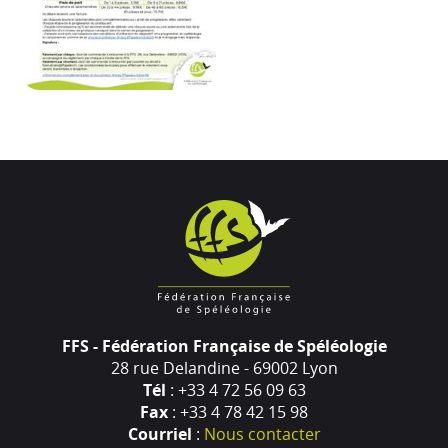
FFS - Fédération Française de Spéléologie
28 rue Delandine - 69002 Lyon
Tél
: +33 4 72 56 09 63
Fax
: +33 4 78 42 15 98
Courriel
:
Nous contacter