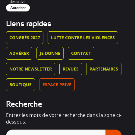
désactivé.
Autoriser
Liens rapides
CONGRÈS 2027
LUTTE CONTRE LES VIOLENCES
ADHÉRER
JE DONNE
CONTACT
NOTRE NEWSLETTER
REVUES
PARTENAIRES
BOUTIQUE
ESPACE PRIVÉ
Recherche
Entrez les mots de votre recherche dans la zone ci-
dessous.