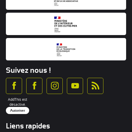
Suivez nous !
AddThis est
désactivé.
Autoriser
Liens rapides