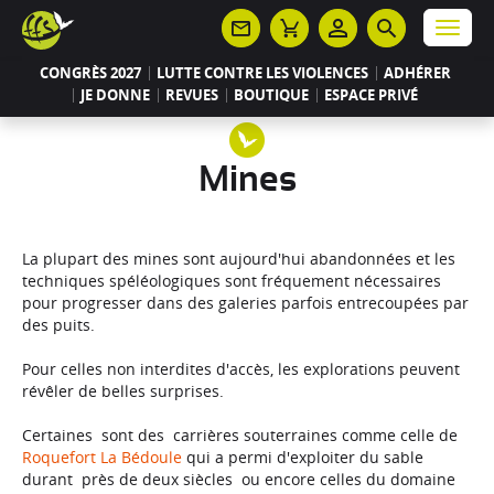
Panneau de gestion des cookies
Menu
CONGRÈS 2027
LUTTE CONTRE LES VIOLENCES
ADHÉRER
JE DONNE
REVUES
BOUTIQUE
ESPACE PRIVÉ
Mines
La plupart des mines sont aujourd'hui abandonnées et les
techniques spéléologiques sont fréquement nécessaires
pour progresser dans des galeries parfois entrecoupées par
des puits.
Pour celles non interdites d'accès, les explorations peuvent
révêler de belles surprises.
Certaines sont des carrières souterraines comme celle de
Roquefort La Bédoule
qui a permi d'exploiter du sable
durant près de deux siècles ou encore celles du domaine