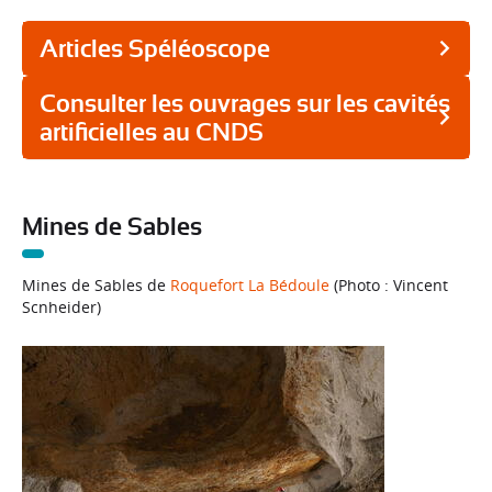
Articles Spéléoscope
Consulter les ouvrages sur les cavités
artificielles au CNDS
Mines de Sables
Mines de Sables de
Roquefort La Bédoule
(Photo : Vincent
Scnheider)