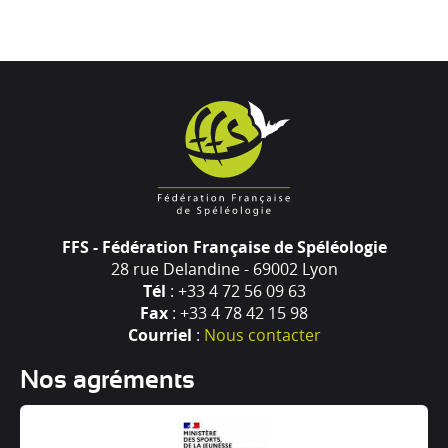
FFS - Fédération Française de Spéléologie
28 rue Delandine - 69002 Lyon
Tél
: +33 4 72 56 09 63
Fax
: +33 4 78 42 15 98
Courriel
:
Nous contacter
Nos agréments