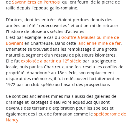
de
Savonnières en Perthois
qui ont fourni de la pierre de
taille depuis l'époque gallo-romaine.
D'autres, dont les entrées étaient perdues depuis des
années ont été `redecouvertes` et ont permi de retracer
l'histoire de plusieurs siècles d'activités.
C'est par exemple le cas du
Gouffre à Maules ou mine de
Bovinant
en Chartreuse. Dans cette
ancienne mine de fer
.
L'hématite se trouvait dans les remplissage d'une grotte
naturelle, segment d'un réseau de plusieurs kilomètres.
e
Elle fut
exploitée à partir du 12
siècle
par la seigneurie
locale, puis par les Chartreux, une fois résolu les conflits de
propriété. Abandonné au 18e siècle, son emplacement
disparut des mémoires, il fut redécouvert fortuitement en
1972 par un club spéléo au hasard des prospections.
Ce sont ces anciennes mines mais aussi des galeries de
drainage et captages d'eau voire aqueducs qui sont
devenus des terrains d'exploration pour les spéléos et
également des lieux de formation comme le
spéléodrome de
Nancy.